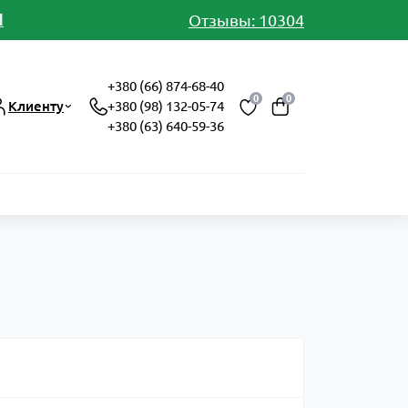
И
Отзывы: 10304
+380 (66) 874-68-40
0
0
Клиенту
+380 (98) 132-05-74
+380 (63) 640-59-36