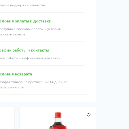
лужба поддержки клиентов
словия оплаты и доставки
оступные способы оплаты и условия
оставки заказов
рафик работы и контакты
асы работы и информация для связи
словия возврата
озврат товарв на протяжении 14 дней по
оговоренности