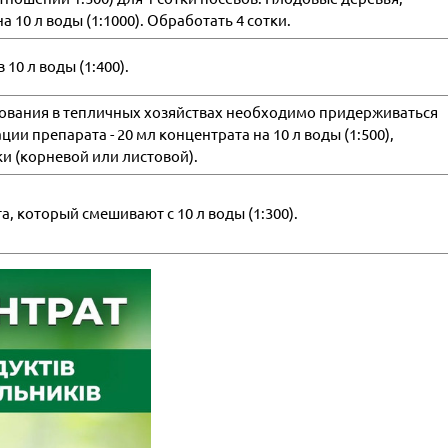
а 10 л воды (1:1000). Обработать 4 сотки.
10 л воды (1:400).
зования в тепличных хозяйствах необходимо придерживаться
и препарата - 20 мл концентрата на 10 л воды (1:500),
и (корневой или листовой).
, который смешивают с 10 л воды (1:300).