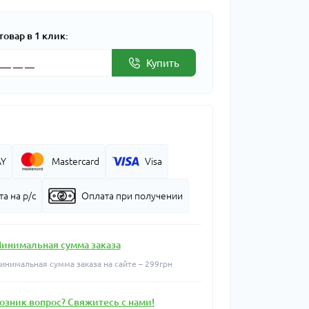
товар в 1 клик:
Купить
AY
Mastercard
Visa
а на р/с
Оплата при получении
инимальная сумма заказа
инимальная сумма заказа на сайте – 299грн
озник вопрос? Свяжитесь с нами!