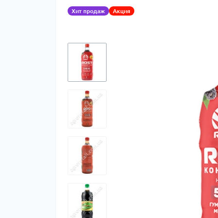
Хит продаж
Акция