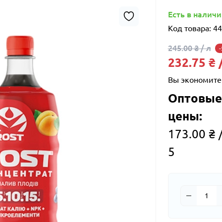
Есть в налич
Код товара:
44
245.00 ₴ / л
232.75 ₴ 
Вы экономите
Оптовые
цены:
173.00 ₴ /
5