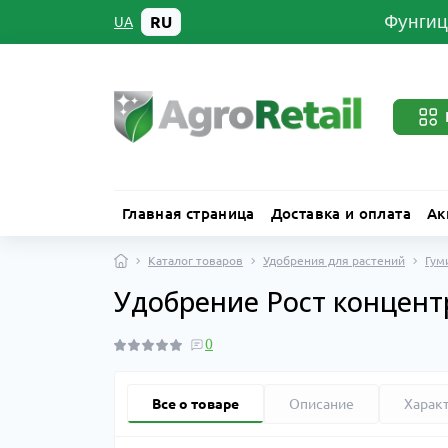
Фунгиц
RU
UA
Главная страница
Доставка и оплата
Ак
Каталог товаров
Удобрения для растений
Гум
Удобрение Рост концентр
0
Все о товаре
Описание
Харак