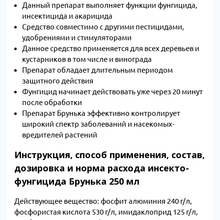
Данный препарат выполняет функции фунгицида,
инсектицида и акарицида
Средство совместимо с другими пестицидами,
удобрениями и стимуляторами
Данное средство применяется для всех деревьев и
кустарников в том числе и винограда
Препарат обладает длительным периодом
защитного действия
Фунгицид начинает действовать уже через 20 минут
после обработки
Препарат Брунька эффективно контролирует
широкий спектр заболеваний и насекомых-
вредителей растений
Инструкция, способ применения, состав,
дозировка и норма расхода инсекто-
фунгицида Брунька 250 мл
Действующее вещество: фосфит алюминия 240 г/л,
фосфористая кислота 530 г/л, имидаклоприд 125 г/л,