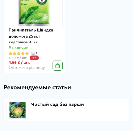
Прилипатель Швидка
допомога 25 мл
Код товара: 4572
В наличии
1
4.80 ₴ / шт.
-3%
4.66 ₴ / шт.
Оптом и в розницу
Рекомендуемые статьи
Чистый сад без парши