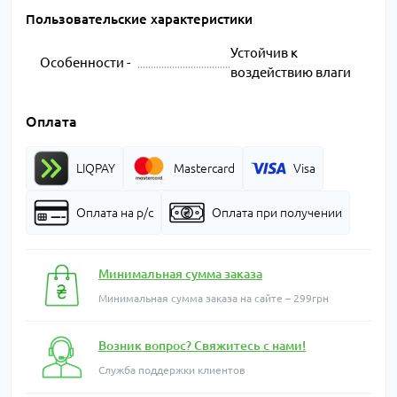
Пользовательские характеристики
Устойчив к
Особенности -
воздействию влаги
Оплата
LIQPAY
Mastercard
Visa
Оплата на р/с
Оплата при получении
Минимальная сумма заказа
Минимальная сумма заказа на сайте – 299грн
Возник вопрос? Свяжитесь с нами!
Служба поддержки клиентов