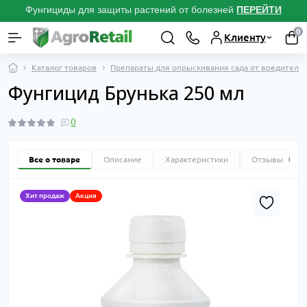
Фунгициды для защиты растений от болезней
ПЕРЕЙТИ
0
Клиенту
Каталог товаров
Препараты для опрыскивания сада от вредителей
Фунгицид Брунька 250 мл
0
Все о товаре
Описание
Характеристики
Отзывы
0
Хит продаж
Акция