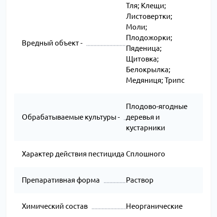
Тля; Клещи;
Листовертки;
Моли;
Плодожорки;
Вредный объект -
Пяденица;
Щитовка;
Белокрылка;
Медяниця; Трипс
Плодово-ягодные
Обрабатываемые культуры -
деревья и
кустарники
Характер действия пестицида
Сплошного
Препаративная форма
Раствор
Химический состав
Неорганические