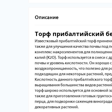
Описание
Торф прибалтийский б
Известковый прибалтийский торф применяет
также для улучшения качества почвы под 
комплекс макроэлементов для полноценног
калий (K2O). Торф используется в смеси с 
почвы и уровень кислотности. Он хорошо с
воздухопроницаемость, что полезно для ро
подходящим для некоторых растений, пре
Кислотность данного прибалтийского торфа
выращивания большинства видов растений
торф широко используется для основной за
также для приготовления готовых грунтосм
перца, для подкормки саженцев винограда
декоративных растений.