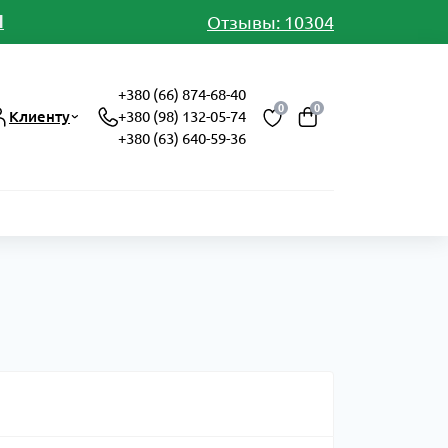
И
Отзывы: 10304
+380 (66) 874-68-40
0
0
Клиенту
+380 (98) 132-05-74
+380 (63) 640-59-36