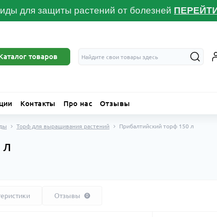
иды для защиты растений от болезней
ПЕРЕЙТ
Каталог товаров
ции
Контакты
Про нас
Отзывы
ады
Торф для выращивания растений
Прибалтийский торф 150 л
 л
теристики
Отзывы
0