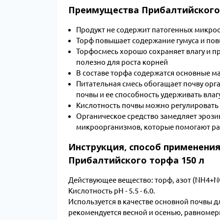
Преимущества Прибалтийског
Продукт не содержит патогенных микро
Торф повышает содержание гумуса и по
Торфосмесь хорошо сохраняет влагу и п
полезно для роста корней
В составе торфа содержатся основные 
Питательная смесь обогащает почву орг
почвы и ее способность удерживать влаг
Кислотность почвы можно регулировать 
Органическое средство замедляет эрози
микроорганизмов, которые помогают ра
Инструкция, способ применения,
Прибалтийского торфа 150 л
Действующее вещество: торф, азот (NH4+NO
Кислотность рН - 5.5 - 6.0.
Используется в качестве основной почвы д
рекомендуется весной и осенью, равномерно