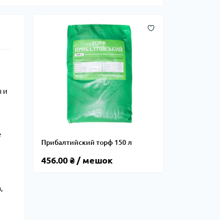
 и
,
е
Прибалтийский торф 150 л
456.00 ₴ / мешок
,