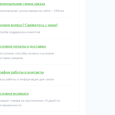
инимальная сумма заказа
инимальная сумма заказа на сайте – 299грн
озник вопрос? Свяжитесь с нами!
лужба поддержки клиентов
словия оплаты и доставки
оступные способы оплаты и условия
оставки заказов
рафик работы и контакты
асы работы и информация для связи
словия возврата
озврат товарв на протяжении 14 дней по
оговоренности