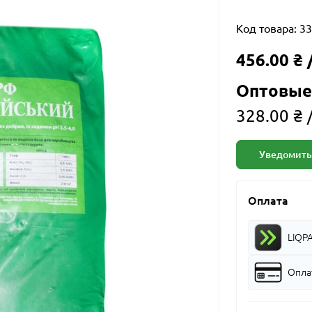
Код товара:
33
456.00 ₴
Оптовые
328.00 ₴ 
Уведомить
Оплата
LIQP
Оплат