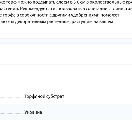
же торф можно подсыпать слоем в 5-6 см в околоствольные кр
растений. Рекомендуется использовать в сочетании с глинистой
е торфа в совокупности с другими удобрениями поможет
красоты декоративным растениям, растущим на вашем
Торфяной субстрат
Украина