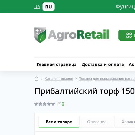
Фунгиц
RU
UA
Главная страница
Доставка и оплата
Ак
Каталог товаров
Товары для выращивания расс
Прибалтийский торф 150
0
Все о товаре
Описание
Харак