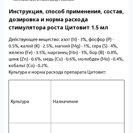
Инструкция, способ применения, состав,
дозировка и норма расхода
стимулятора роста Цитовит 1.5 мл
Действующее вещество: азот (N) - 3%, фосфор (P) -
0.5%, калий (K) - 2.5%, магний (Mg) - 1%, сера (S) - 4%,
железо (Fe) - 3.5%, марганец (Mn) - 3%, бор (B) - 0.8%,
цинк (Zn) - 0.6%, медь (Cu) - 0.6%, молибден (Mo) - 0.4%,
кобальт (Co) - 0.2%.
Культура и норма расхода препарата Цитовит:
Культура
Назначение