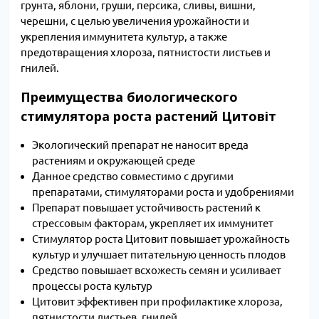
грунта, яблони, груши, персика, сливы, вишни,
черешни, с целью увеличения урожайности и
укрепления иммунитета культур, а также
предотвращения хлороза, пятнистости листьев и
гнилей.
Преимущества биологического
стимулятора роста растений Цитовіт
Экологический препарат не наносит вреда
растениям и окружающей среде
Данное средство совместимо с другими
препаратами, стимуляторами роста и удобрениями
Препарат повышает устойчивость растений к
стрессовым факторам, укрепляет их иммунитет
Стимулятор роста Цитовит повышает урожайность
культур и улучшает питательную ценность плодов
Средство повышает всхожесть семян и усиливает
процессы роста культур
Цитовит эффективен при профилактике хлороза,
пятнистости листьев, гнилей