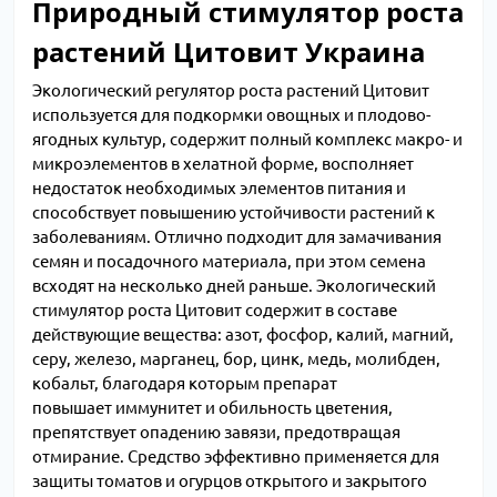
Природный стимулятор роста
растений Цитовит Украина
Экологический регулятор роста растений Цитовит
используется для подкормки овощных и плодово-
ягодных культур, содержит полный комплекс макро- и
микроэлементов в хелатной форме, восполняет
недостаток необходимых элементов питания и
способствует повышению устойчивости растений к
заболеваниям. Отлично подходит для замачивания
семян и посадочного материала, при этом семена
всходят на несколько дней раньше. Экологический
стимулятор роста Цитовит содержит в составе
действующие вещества: азот, фосфор, калий, магний,
серу, железо, марганец, бор, цинк, медь, молибден,
кобальт, благодаря которым препарат
повышает иммунитет и обильность цветения,
препятствует опадению завязи, предотвращая
отмирание. Средство эффективно применяется для
защиты томатов и огурцов открытого и закрытого