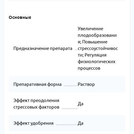
Основные
Увеличение
плодообразовани
я; Повышение
Предназначение препарата
стрессоустойчивос
ти; Регуляция
физиологических
процессов
Препаративная форма
Раствор
Эффект преодоления
Да
стрессовых факторов
Эффект удобрения
Да