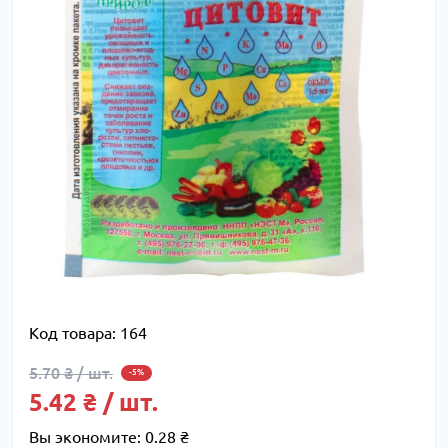
Код товара:
164
5.70 ₴ / шт.
-5%
5.42 ₴ / шт.
Вы экономите:
0.28 ₴