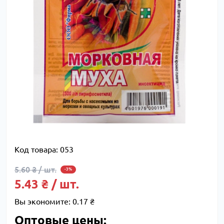
Код товара:
053
5.60 ₴ / шт.
-3%
5.43 ₴ / шт.
Вы экономите:
0.17 ₴
Оптовые цены: