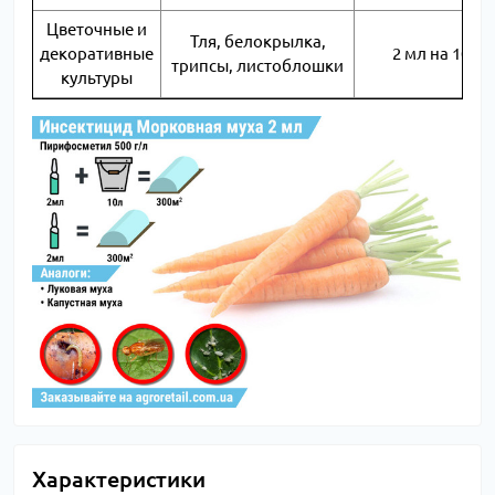
Цветочные и
Тля, белокрылка,
декоративные
2 мл на 10 л
трипсы, листоблошки
культуры
Характеристики