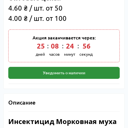
4.60 ₴ / шт. от 50
4.00 ₴ / шт. от 100
Акция заканчивается через:
25
08
24
55
дней
часов
минут
секунд
Уведомить о наличии
Описание
Инсектицид Морковная муха