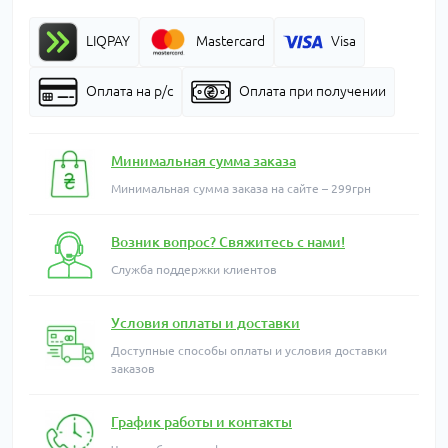
LIQPAY
Mastercard
Visa
Оплата на р/с
Оплата при получении
Минимальная сумма заказа
Минимальная сумма заказа на сайте – 299грн
Возник вопрос? Свяжитесь с нами!
Служба поддержки клиентов
Условия оплаты и доставки
Доступные способы оплаты и условия доставки
заказов
График работы и контакты