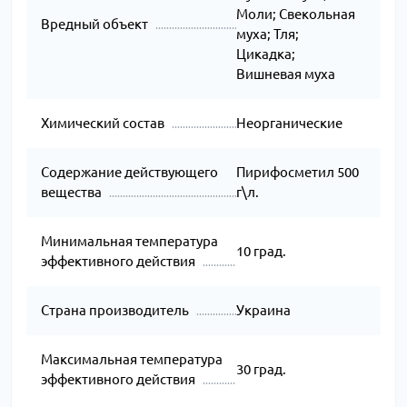
Моли; Свекольная
Вредный объект
муха; Тля;
Цикадка;
Вишневая муха
Химический состав
Неорганические
Содержание действующего
Пирифосметил 500
вещества
г\л.
Минимальная температура
10 град.
эффективного действия
Страна производитель
Украина
Максимальная температура
30 град.
эффективного действия