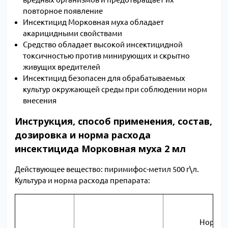
повторное появление
Инсектицид Морковная муха обладает
акарицидными свойствами
Средство обладает высокой инсектицидной
токсичностью против минирующих и скрытно
живущих вредителей
Инсектицид безопасен для обрабатываемых
культур окружающей среды при соблюдении норм
внесения
Инструкция, способ применения, состав,
дозировка и норма расхода
инсектицида Морковная муха 2 мл
Действующее вещество: пиримифос-метил 500 г\л.
Культура и норма расхода препарата:
Норма