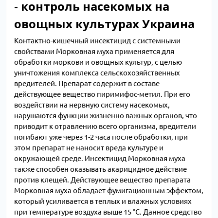
- контроль насекомых на
овощных культурах Украина
Контактно-кишечный инсектицид с системными
свойствами Морковная муха применяется для
обработки моркови и овощных культур, с целью
уничтожения комплекса сельскохозяйственных
вредителей. Препарат содержит в составе
действующее вещество пиримифос-метил. При его
воздействии на нервную систему насекомых,
нарушаются функции жизненно важных органов, что
приводит к отравлению всего организма, вредители
погибают уже через 1-2 часа после обработки, при
этом препарат не наносит вреда культуре и
окружающей среде. Инсектицид Морковная муха
также способен оказывать акарицидное действие
против клещей. Действующее вещество препарата
Морковная муха обладает фумигационным эффектом,
который усиливается в теплых и влажных условиях
при температуре воздуха выше 15 °С. Данное средство