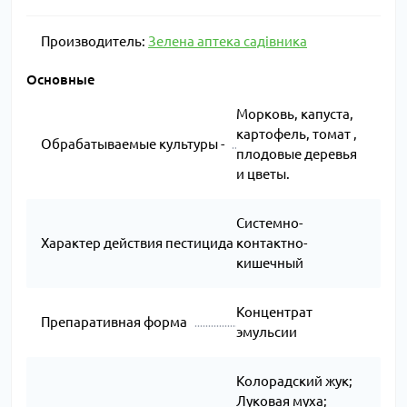
Производитель:
Зелена аптека садівника
Основные
Морковь, капуста,
картофель, томат ,
Обрабатываемые культуры -
плодовые деревья
и цветы.
Системно-
Характер действия пестицида
контактно-
кишечный
Концентрат
Препаративная форма
эмульсии
Колорадский жук;
Луковая муха;