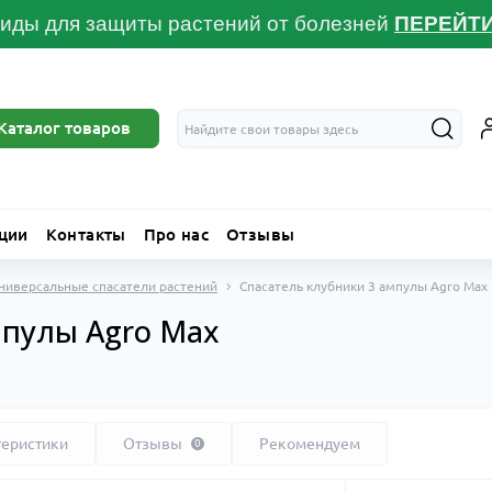
иды для защиты растений от болезней
ПЕРЕЙТ
Каталог товаров
ции
Контакты
Про нас
Отзывы
ниверсальные спасатели растений
Спасатель клубники 3 ампулы Agro Max
мпулы Agro Max
теристики
Отзывы
Рекомендуем
0