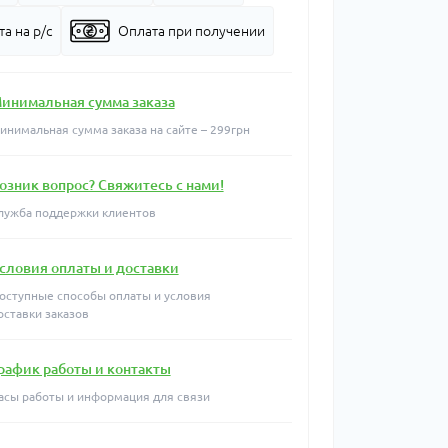
а на р/с
Оплата при получении
инимальная сумма заказа
инимальная сумма заказа на сайте – 299грн
озник вопрос? Свяжитесь с нами!
лужба поддержки клиентов
словия оплаты и доставки
оступные способы оплаты и условия
оставки заказов
рафик работы и контакты
асы работы и информация для связи