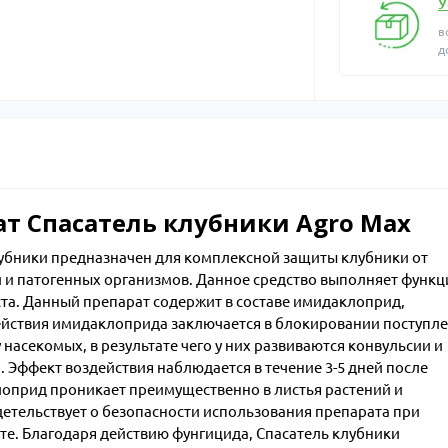
У
в
д
т Спасатель клубники Agro Max
убники предназначен для комплексной защиты клубники от
 и патогенных организмов. Данное средство выполняет функц
ста. Данный препарат содержит в составе имидаклоприд,
ействия имидаклоприда заключается в блокировании поступл
насекомых, в результате чего у них развиваются конвульсии и
 Эффект воздействия наблюдается в течение 3-5 дней после
клоприд проникает преимущественно в листья растений и
идетельствует о безопасности использования препарата при
те. Благодаря действию фунгицида, Спасатель клубники