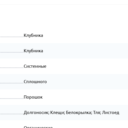
Клубника
Клубника
Системные
Сплошного
Порошок
Долгоносик; Клещи; Белокрылка; Тля; Листоед
Органические