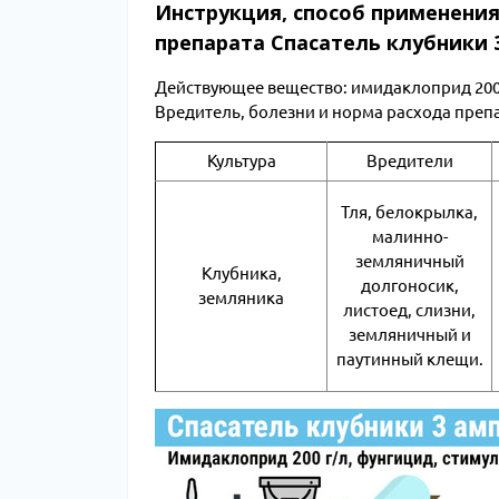
Инструкция, способ применения
препарата Спасатель клубники 
Действующее вещество: имидаклоприд 200 г
Вредитель, болезни и норма расхода преп
Культура
Вредители
Тля, белокрылка,
малинно-
земляничный
Клубника,
долгоносик,
земляника
листоед, слизни,
земляничный и
паутинный клещи.