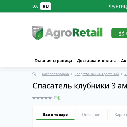
Фунгиц
RU
UA
Главная страница
Доставка и оплата
Ак
Каталог товаров
Средства защиты растений
У
Спасатель клубники 3 а
0
Все о товаре
Описание
Харак