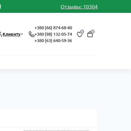
И
Отзывы: 10304
+380 (66) 874-68-40
0
0
Клиенту
+380 (98) 132-05-74
+380 (63) 640-59-36