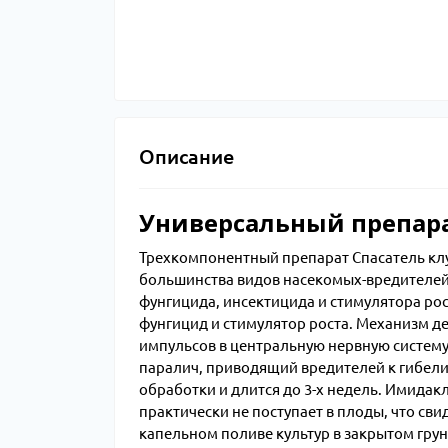
Описание
Универсальный препара
Трехкомпонентный препарат Спасатель кл
большинства видов насекомых-вредителей
фунгицида, инсектицида и стимулятора ро
фунгицид и стимулятор роста. Механизм д
импульсов в центральную нервную систему 
паралич, приводящий вредителей к гибели.
обработки и длится до 3-х недель. Имида
практически не поступает в плоды, что св
капельном поливе культур в закрытом грун