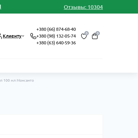
И
Отзывы: 10304
+380 (66) 874-68-40
0
0
Клиенту
+380 (98) 132-05-74
+380 (63) 640-59-36
ап 100 мл Монсанто