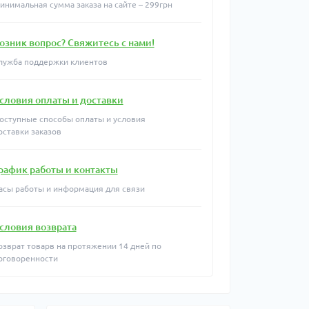
инимальная сумма заказа на сайте – 299грн
озник вопрос? Свяжитесь с нами!
лужба поддержки клиентов
словия оплаты и доставки
оступные способы оплаты и условия
оставки заказов
рафик работы и контакты
асы работы и информация для связи
словия возврата
озврат товарв на протяжении 14 дней по
оговоренности