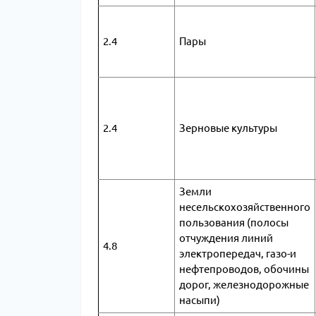
2.4
Пары
2.4
Зерновые культуры
Земли
несельскохозяйственного
пользования (полосы
отчуждения линий
4.8
электропередач, газо-и
нефтепроводов, обочины
дорог, железнодорожные
насыпи)