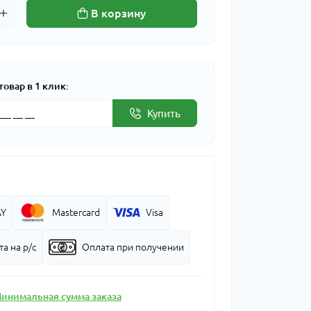
В корзину
товар в 1 клик:
Купить
AY
Mastercard
Visa
а на р/с
Оплата при получении
инимальная сумма заказа