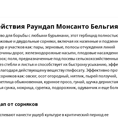
йствия Раундап Монсанто Бельги
во для борьбы с любыми бурьянами, этот гербицид полность
аковые и двудольные сорняки, включая их наземные и подзем
ур и участков как: пары, зерновые, полосы отчуждения линий
бочины дорог, железнодорожные насыпи, плодовые насаждени
орох; поля, предназначенные под посевы сельскохозяйственны
ез стебли и листья и способствует их быстрому усыханию, эфф
 благодаря действующему веществу глифосату. Эффективно про
орняков как: овсюг, осот огородный, мятлик, пырей ползучий,
метлица обыкновенная, куриное просо, гумай, щучка дернистая
ья сумка, мокрица, сурепка, подорожник, одуванчик и еще бол
ап от сорняков
успевают нанести ущерб культуре в критический период ее