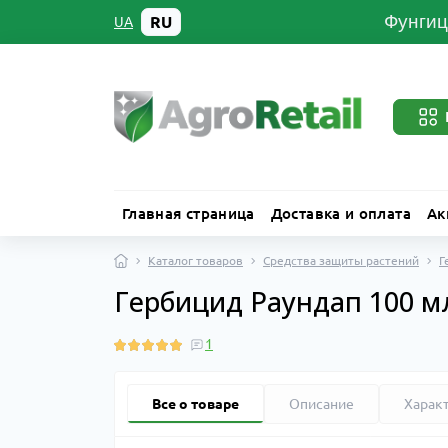
Фунгиц
RU
UA
Главная страница
Доставка и оплата
Ак
Каталог товаров
Средства защиты растений
Г
Гербицид Раундап 100 м
1
Все о товаре
Описание
Харак