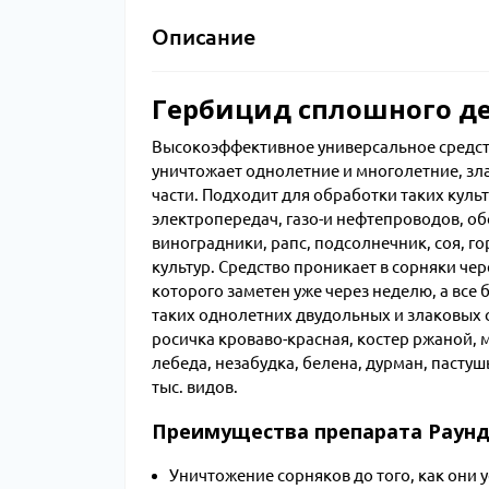
Описание
Гербицид сплошного де
Высокоэффективное универсальное средст
уничтожает однолетние и многолетние, зл
части. Подходит для обработки таких культ
электропередач, газо-и нефтепроводов, о
виноградники, рапс, подсолнечник, соя, г
культур. Средство проникает в сорняки чер
которого заметен уже через неделю, а все
таких однолетних двудольных и злаковых с
росичка кроваво-красная, костер ржаной, 
лебеда, незабудка, белена, дурман, пастуш
тыс. видов.
Преимущества препарата Раунд
Уничтожение сорняков до того, как они 