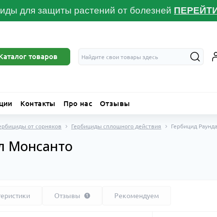
иды для защиты растений от болезней
ПЕРЕЙТ
Каталог товаров
ции
Контакты
Про нас
Отзывы
ербициды от сорняков
Гербициды сплошного действия
Гербицид Раунд
л Монсанто
теристики
Отзывы
Рекомендуем
1