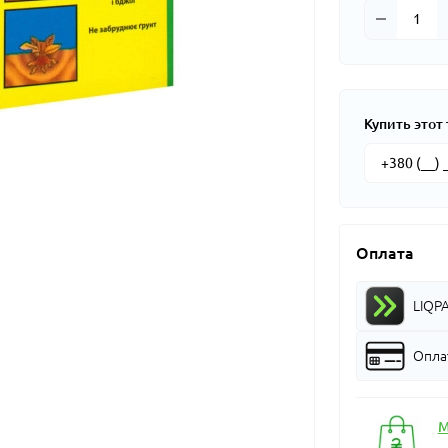
Купить этот 
Оплата
LIQP
Оплат
М