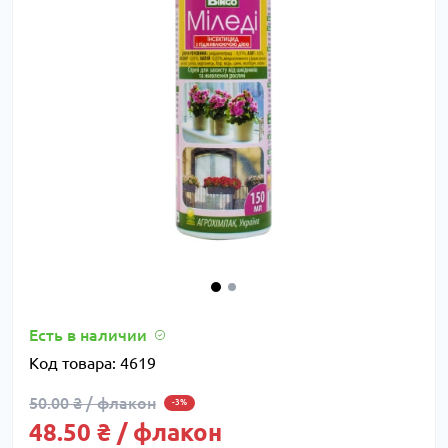
Есть в наличии
Код товара:
4619
50.00 ₴ / флакон
-3%
48.50 ₴ / флакон