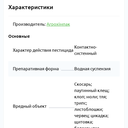
Характеристики
Производитель:
Агрохімпак
Основные
Контактно-
Характер действия пестицида
системный
Препаративная форма
Водная суспензия
Скосарь;
паутинный клещ;
клоп; моли; тля;
трипс;
Вредный объект
листоблошки;
червец; цикадка;
щитовка;