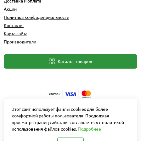
Доставка и оплата
Акции
Политика конфиденциальности
Контакты
Карта сайта
Производители
Каталог товаров
Разработчик: Intent Solutions
Этот сайт использует файлы cookies для более
комфортной работы пользователя. Продолжая
просмотр страниц сайта, вы соглашаетесь с политикой
Работает на
OpenCart "Русская сборка"
использования файлов cookies.
Подробнее
Агро Рітейл © 2026