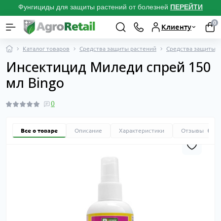
Фунгициды для защиты растений от болезней
ПЕРЕЙТИ
0
Клиенту
Каталог товаров
Средства защиты растений
Средства защиты к
Инсектицид Миледи спрей 150
мл Bingo
0
Все о товаре
Описание
Характеристики
Отзывы
0