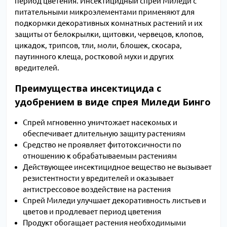
период цветения. Инсектицидный спрей Миледи с
питательными микроэлементами применяют для
подкормки декоративных комнатных растений и их
защиты от белокрылки, щитовки, червецов, клопов,
цикадок, трипсов, тли, моли, блошек, скосара,
паутинного клеща, ростковой мухи и других
вредителей.
Преимущества инсектицида с
удобрением в виде спрея Миледи Бинго
Спрей мгновенно уничтожает насекомых и
обеспечивает длительную защиту растениям
Средство не проявляет фитотоксичности по
отношению к обрабатываемым растениям
Действующее инсектицидное вещество не вызывает
резистентности у вредителей и оказывает
антистрессовое воздействие на растения
Спрей Миледи улучшает декоративность листьев и
цветов и продлевает период цветения
Продукт обогащает растения необходимыми