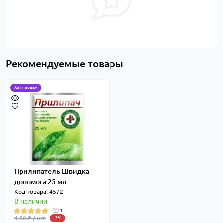
Рекомендуемые товары
Хит продаж
Прилипатель Швидка
допомога 25 мл
Код товара: 4572
В наличии
1
4.80 ₴ / шт.
-3%