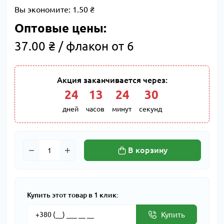
Вы экономите:
1.50 ₴
Оптовые цены:
37.00 ₴ / флакон от 6
Акция заканчивается через:
24
:
13
:
24
:
29
дней
часов
минут
секунд
В корзину
Купить этот товар в 1 клик:
Купить