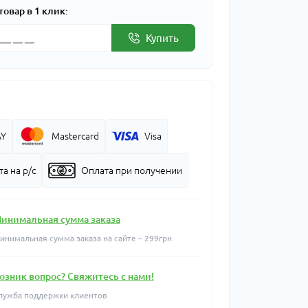
товар в 1 клик:
Купить
AY
Mastercard
Visa
а на р/с
Оплата при получении
инимальная сумма заказа
инимальная сумма заказа на сайте – 299грн
озник вопрос? Свяжитесь с нами!
лужба поддержки клиентов