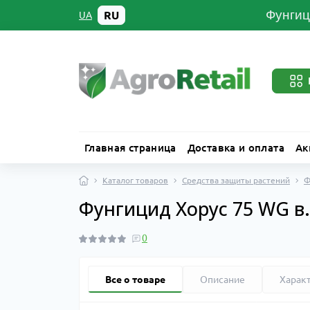
Фунгиц
RU
UA
Главная страница
Доставка и оплата
Ак
Каталог товаров
Средства защиты растений
Ф
Фунгицид Хорус 75 WG в.г
0
Все о товаре
Описание
Харак