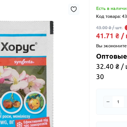
Есть в налич
Код товара:
43
43.00 ₴ / шт.
41.71 ₴ /
Вы экономите
Оптовые
32.40 ₴ / 
30