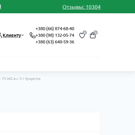
И
Отзывы: 10304
+380 (66) 874-68-40
0
0
Клиенту
+380 (98) 132-05-74
+380 (63) 640-59-36
75 WG в.г. 3 г Syngenta