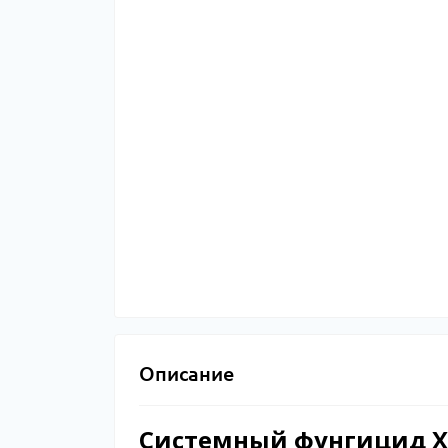
Описание
Системный фунгицид Х