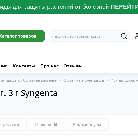
иды для защиты растений от болезней
ПЕРЕЙТ
Каталог товаров
ции
Контакты
Про нас
Отзывы
унгициды от болезней растений
Системные фунгициды
Фунгицид Хорус 
. 3 г Syngenta
теристики
Отзывы
Рекомендуем
0