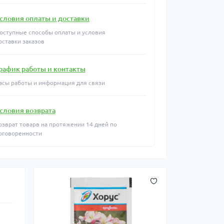
словия оплаты и доставки
оступные способы оплаты и условия
оставки заказов
рафик работы и контакты
асы работы и информация для связи
словия возврата
озврат товарв на протяжении 14 дней по
оговоренности