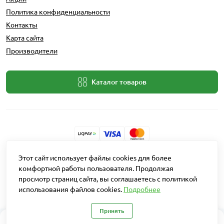
Политика конфиденциальности
Контакты
Карта сайта
Производители
Каталог товаров
Разработчик: Intent Solutions
Этот сайт использует файлы cookies для более
комфортной работы пользователя. Продолжая
просмотр страниц сайта, вы соглашаетесь с политикой
Работает на
OpenCart "Русская сборка"
использования файлов cookies.
Подробнее
Агро Рітейл © 2026
Принять
0