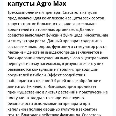
капусты Agro Max
Трехкомпонентный препарат Спасатель капусты
предназначен для комплексной защиты всех сортов
капусты против большинства видов насекомых-
вредителей и патогенных организмов. Данное
средство выполняет функции фунгицида, инсектицида
и стимулятора роста. Данный препарат содержит в
составе имидаклоприд, фунгицид и стимулятор роста.
Механизм действия имидаклоприда заключается в
блокировании поступления импульсов в центральную
нервную систему насекомых, в результате чего у них
развиваются конвульсии и паралич, приводящий
вредителей к гибели. Эффект воздействия
наблюдается в течение 3-5 дней после обработки и
длится до 3-х недель. Имидаклоприд проникает
преимущественно в листья растений и практически не
поступает в плоды, что свидетельствует о
безопасности использования препарата при
капельном поливе овощных культур в закрытом
грунте. Благодаря действию фунгицида, Спасатель