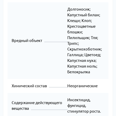
Долгоносик;
Капустный билан;
Клещи; Клоп;
Крестоцветные
блошки;
Пилильщик; Тля;
Вредный объект
Трипс;
Скрытнохоботник;
Галлица; Цветоед;
Капустная муха;
Капустная моль;
Белокрылка
Химический состав
Неорганические
Инсектицид,
Содержание действующего
фунгицид,
вещества
стимулятор роста.