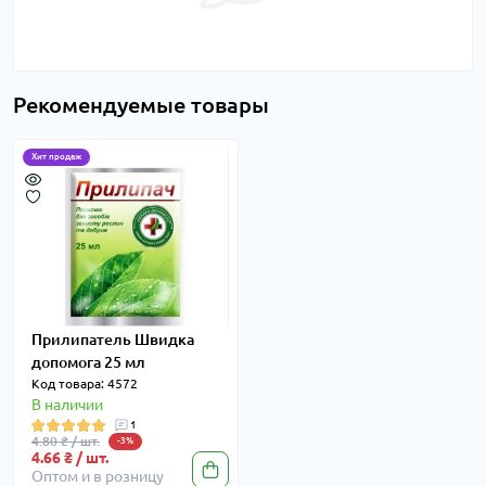
Рекомендуемые товары
Хит продаж
Прилипатель Швидка
допомога 25 мл
Код товара: 4572
В наличии
1
4.80 ₴ / шт.
-3%
4.66 ₴ / шт.
Оптом и в розницу