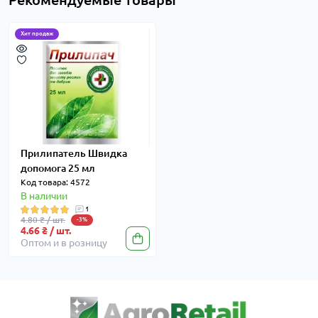
Хит продаж
Прилипатель Швидка
допомога 25 мл
Код товара: 4572
В наличии
1
4.80 ₴ / шт.
-3%
4.66 ₴ / шт.
Оптом и в розницу