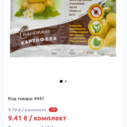
Код товара:
4447
9.70 ₴ / комплект
-3%
9.41 ₴ / комплект