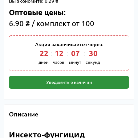
Вы экономите:
0.29 ₴
Оптовые цены:
6.90 ₴ / комплект от 100
Акция заканчивается через:
22
:
12
:
07
:
29
дней
часов
минут
секунд
Уведомить о наличии
Описание
Инсекто-фунгицид