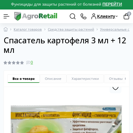
Фунгициды для защиты растений от болезней
ПЕРЕЙТИ
0
Клиенту
Каталог товаров
Средства защиты растений
Универсальные спа
Спасатель картофеля 3 мл + 12
мл
0
Все о товаре
Описание
Характеристики
Отзывы
0