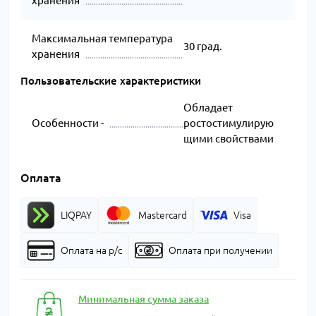
хранения
Максимальная температура
30 град.
хранения
Пользовательские характеристики
Обладает
Особенности -
ростостимулирую
щими свойствами
Оплата
LIQPAY
Mastercard
Visa
Оплата на р/с
Оплата при получении
Минимальная сумма заказа