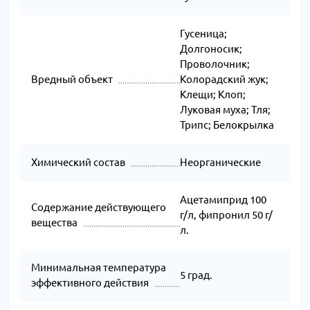
Гусеница;
Долгоносик;
Проволочник;
Вредный объект
Колорадский жук;
Клещи; Клоп;
Луковая муха; Тля;
Трипс; Белокрылка
Химический состав
Неорганические
Ацетамиприд 100
Содержание действующего
г/л, фипронил 50 г/
вещества
л.
Минимальная температура
5 град.
эффективного действия