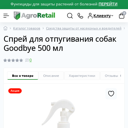
Фунгициды для защиты растений от болезней
ПЕРЕЙТИ
0
Клиенту
Каталог товаров
Средства защиты от насекомых и вредителей
Спрей для отпугивания собак
Goodbye 500 мл
0
Все о товаре
Описание
Характеристики
Отзывы
0
Акция