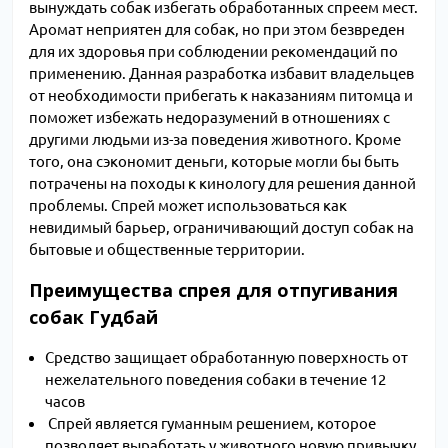
вынуждать собак избегать обработанных спреем мест.
Аромат неприятен для собак, но при этом безвреден
для их здоровья при соблюдении рекомендаций по
применению. Данная разработка избавит владельцев
от необходимости прибегать к наказаниям питомца и
поможет избежать недоразумений в отношениях с
другими людьми из-за поведения животного. Кроме
того, она сэкономит деньги, которые могли бы быть
потрачены на походы к кинологу для решения данной
проблемы. Спрей может использоваться как
невидимый барьер, ограничивающий доступ собак на
бытовые и общественные территории.
Преимущества спрея для отпугивания
собак Гудбай
Средство защищает обработанную поверхность от
нежелательного поведения собаки в течение 12
часов
Спрей является гуманным решением, которое
позволяет выработать у животного новую привычку