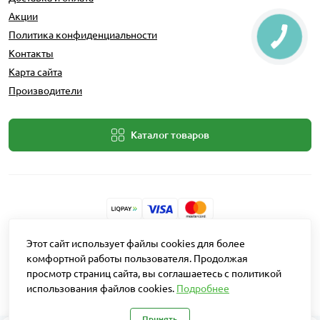
Акции
Политика конфиденциальности
Контакты
Карта сайта
Производители
Каталог товаров
Разработчик: Intent Solutions
Этот сайт использует файлы cookies для более
комфортной работы пользователя. Продолжая
просмотр страниц сайта, вы соглашаетесь с политикой
Работает на
OpenCart "Русская сборка"
использования файлов cookies.
Подробнее
Агро Рітейл © 2026
Принять