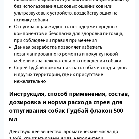
без использования шоковых ошейников или
ультразвуковых устройств, воздействующих на
психику собаки
Отпугивающая жидкость не содержит вредных
компонентов и безопасна для здоровья питомца,
при соблюдении правил применения
Данная разработка позволяет избежать
незапланированного ремонта и покупку новой
мебели из-за нежелательного поведения собаки
Спрей Гудбай поможет изгнать собак из подъездов
и других территорий, где их присутствие
нежелательно
Инструкция, способ применения, состав,
дозировка и норма расхода спрея для
отпугивания собак Гудбай флакон 500
мл
Действующее вещество: ароматические масла до
1.69%, спирт этиловый, вода, наполнители.