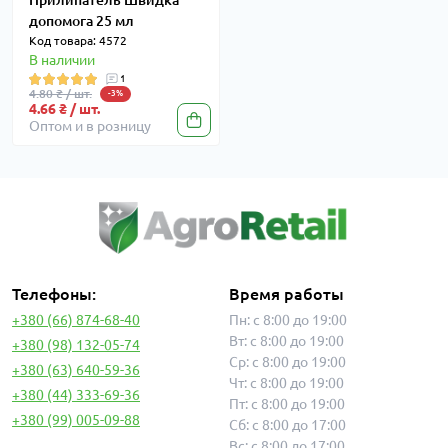
Прилипатель Швидка
допомога 25 мл
Код товара: 4572
В наличии
1
4.80 ₴ / шт.
-3%
4.66 ₴ / шт.
Оптом и в розницу
Телефоны:
Время работы
+380 (66) 874-68-40
Пн: с 8:00 до 19:00
Вт: с 8:00 до 19:00
+380 (98) 132-05-74
Ср: с 8:00 до 19:00
+380 (63) 640-59-36
Чт: с 8:00 до 19:00
+380 (44) 333-69-36
Пт: с 8:00 до 19:00
+380 (99) 005-09-88
Сб: с 8:00 до 17:00
Вс: с 8:00 до 17:00