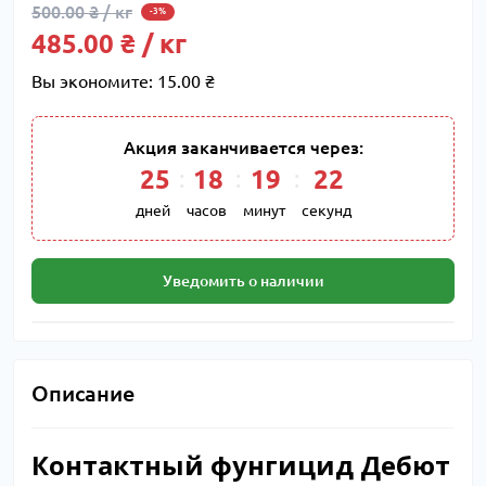
500.00 ₴ / кг
-3%
485.00 ₴ / кг
Вы экономите:
15.00 ₴
Акция заканчивается через:
25
:
18
:
19
:
21
дней
часов
минут
секунд
Уведомить о наличии
Описание
Контактный фунгицид Дебют