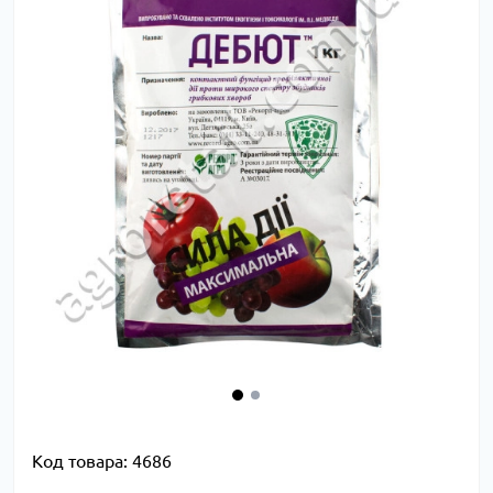
Код товара:
4686