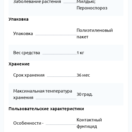
Заболевание растения
Милдью;
Пероноспороз
Упаковка
Полиэтиленовый
Упаковка
пакет
Вес средства
1 кг
Хранение
Срок хранения
36 мес
Максимальная температура
30 град.
хранения
Пользовательские характеристики
Контактный
Особенности -
фунгицид