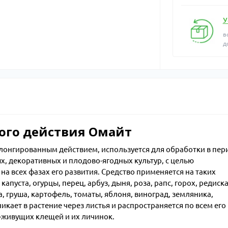
У
в
д
ого действия Омайт
лонгированным действием, используется для обработки в пер
х, декоративных и плодово-ягодных культур, с целью
на всех фазах его развития. Средство применяется на таких
капуста, огурцы, перец, арбуз, дыня, роза, рапс, горох, редиска
а, груша, картофель, томаты, яблоня, виноград, земляника,
кает в растение через листья и распространяется по всем его
о-живущих клещей и их личинок.