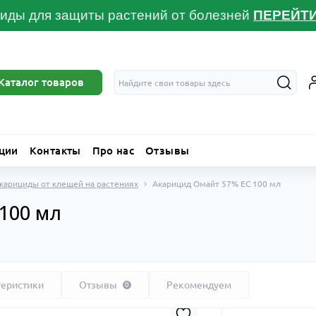
иды для защиты растений от болезней
ПЕРЕЙТ
Каталог товаров
ции
Контакты
Про нас
Отзывы
карициды от клещей на растениях
Акарицид Омайт 57% ЕС 100 мл
100 мл
теристики
Отзывы
Рекомендуем
0