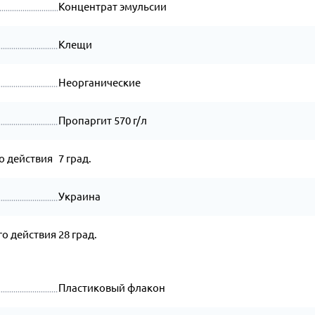
Концентрат эмульсии
Клещи
Неорганические
Пропаргит 570 г/л
о действия
7 град.
Украина
о действия
28 град.
Пластиковый флакон