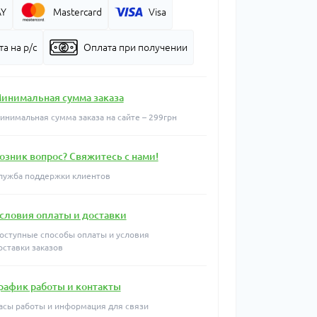
AY
Mastercard
Visa
а на р/с
Оплата при получении
инимальная сумма заказа
инимальная сумма заказа на сайте – 299грн
озник вопрос? Свяжитесь с нами!
лужба поддержки клиентов
словия оплаты и доставки
оступные способы оплаты и условия
оставки заказов
рафик работы и контакты
асы работы и информация для связи