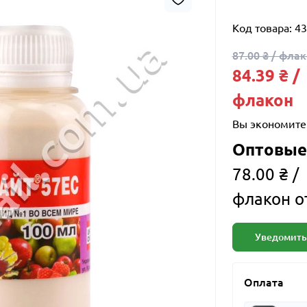
Код товара:
43
87.00 ₴ / фла
84.39 ₴ /
флакон
Вы экономите
Оптовые
78.00 ₴ /
флакон о
Уведомить
Оплата