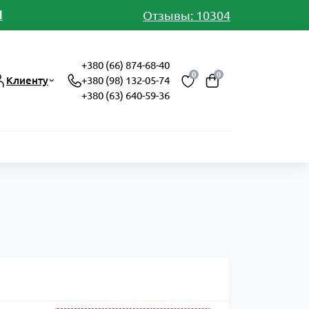
И
Отзывы: 10304
+380 (66) 874-68-40
0
0
Клиенту
+380 (98) 132-05-74
+380 (63) 640-59-36