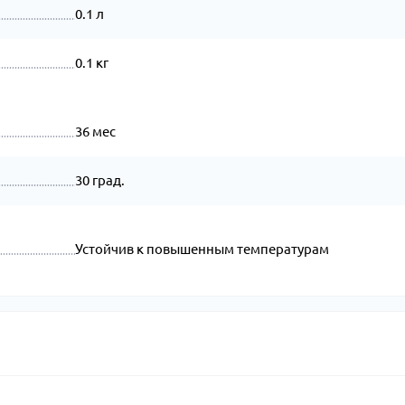
0.1 л
0.1 кг
36 мес
30 град.
Устойчив к повышенным температурам