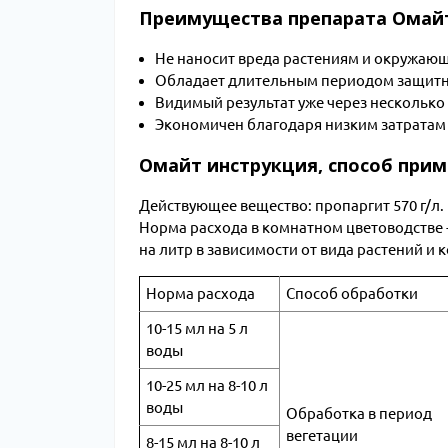
Преимущества препарата Омай
Не наносит вреда растениям и окружаю
Обладает длительным периодом защитн
Видимый результат уже через несколько
Экономичен благодаря низким затратам 
Омайт инструкция, способ прим
Действующее вещество: пропаргит 570 г/л.
Норма расхода в комнатном цветоводстве - 
на литр в зависимости от вида растений и 
Норма расхода
Способ обработки
10-15 мл на 5 л
воды
10-25 мл на 8-10 л
воды
Обработка в период
вегетации
8-15 мл на 8-10 л