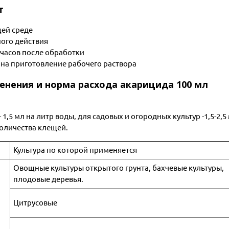
т
щей среде
ого действия
 часов после обработки
на приготовление рабочего раствора
енения и норма расхода акарицида 100 мл
1,5 мл на литр воды, для садовых и огородных культур -1,5-2,5
количества клещей.
Культура по которой применяется
Овощные культуры открытого грунта, бахчевые культуры,
плодовые деревья.
Цитрусовые