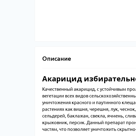
Описание
Акарицид избирательн
Качественный акарицид, с устойчивым про
вегетации всех видов сельскохозяйственны
уничтожения красного и паутинного клеща 
растениях как вишня, черешня, лук, чеснок, 
сельдерей, баклажан, свекла, ячмень, слив
крыжовник, персик. Данный препарат прони
частям, что позволяет уничтожить скрытн