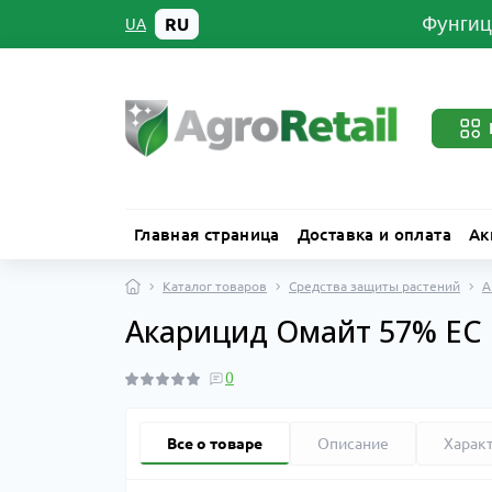
Фунгиц
RU
UA
Главная страница
Доставка и оплата
Ак
Каталог товаров
Средства защиты растений
А
Акарицид Омайт 57% ЕС 
0
Все о товаре
Описание
Харак