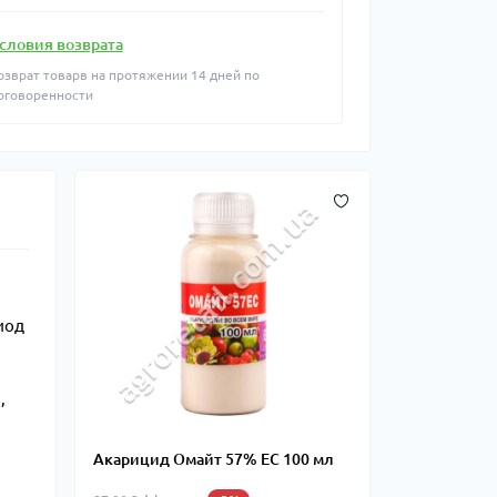
словия возврата
озврат товарв на протяжении 14 дней по
оговоренности
иод
,
Акарицид Омайт 57% ЕС 100 мл