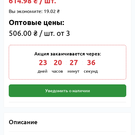
614.98 ₴ / шт.
Вы экономите:
19.02 ₴
Оптовые цены:
506.00 ₴ / шт. от 3
Акция заканчивается через:
23
:
20
:
27
:
35
дней
часов
минут
секунд
Уведомить о наличии
Описание