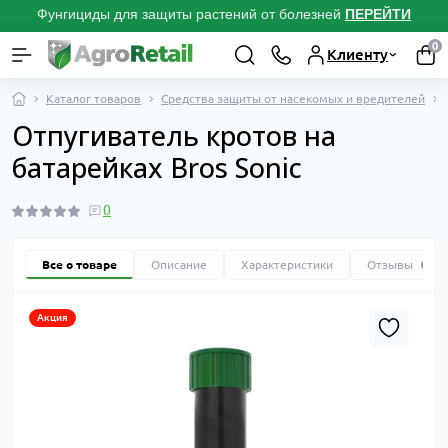
Фунгициды для защиты растений от болезней
ПЕРЕЙТИ
0
Клиенту
Каталог товаров
Средства защиты от насекомых и вредителей
Отпугиватель кротов на
батарейках Bros Sonic
0
Все о товаре
Описание
Характеристики
Отзывы
0
Акция