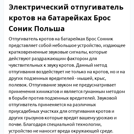
Электрический отпугиватель
кротов на батарейках Брос
Соник Польша
Отпугиватель кротов на батарейках Брос Сонник
представляет собой небольшое устройство, издающее
кратковременные звуковые сигналы, которые
действуют раздражающим фактором для
чувствительных к звуку кротов. Данный метод
отпугивания воздействует не только на кротов, но и на
других подземных вредителей - мышей, крыс,
полевок. Отпугивание звуком не предусматривает
применения химикатов и является гуманным методом
в борьбе против подземных вредителей. Звуковой
отпугиватель применяется на различных
приусадебных участках для отпугивания кротов и
других грызунов которые вредят вашему урожаю и
почве. Благодаря специальной технологии,
устройство не наносит вреда окружающей среде.