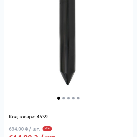
Код товара:
4539
634.00 ₴ / шт.
-3%