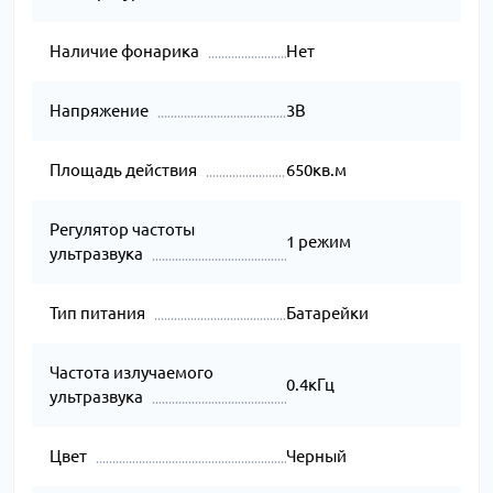
Наличие фонарика
Нет
Напряжение
3В
Площадь действия
650кв.м
Регулятор частоты
1 режим
ультразвука
Тип питания
Батарейки
Частота излучаемого
0.4кГц
ультразвука
Цвет
Черный