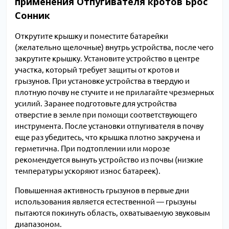
применения Отпугивателя кротов Брос
Сонник
Открутите крышку и поместите батарейки
(желательно щелочные) внутрь устройства, после чего
закрутите крышку. Установите устройство в центре
участка, который требует защиты от кротов и
грызунов. При установке устройства в твердую и
плотную почву не стучите и не прилагайте чрезмерных
усилий. Заранее подготовьте для устройства
отверстие в земле при помощи соответствующего
инструмента. После установки отпугивателя в почву
еще раз убедитесь, что крышка плотно закручена и
герметична. При подтоплении или морозе
рекомендуется вынуть устройство из почвы (низкие
температуры ускоряют износ батареек).
Повышенная активность грызунов в первые дни
использования является естественной — грызуны
пытаются покинуть область, охватываемую звуковым
диапазоном.