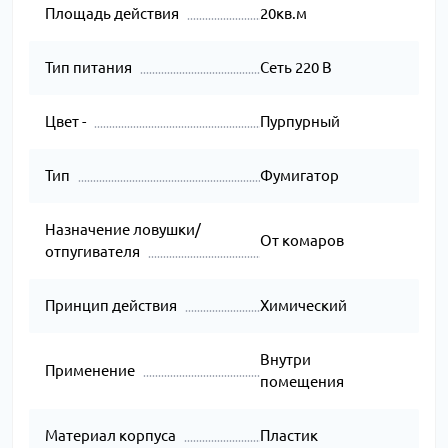
Площадь действия
20кв.м
Тип питания
Сеть 220 В
Цвет -
Пурпурный
Тип
Фумигатор
Назначение ловушки/
От комаров
отпугивателя
Принцип действия
Химический
Внутри
Применение
помещения
Материал корпуса
Пластик