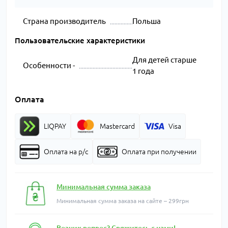
Страна производитель
Польша
Пользовательские характеристики
Для детей старше
Особенности -
1 года
Оплата
LIQPAY
Mastercard
Visa
Оплата на р/с
Оплата при получении
Минимальная сумма заказа
Минимальная сумма заказа на сайте – 299грн