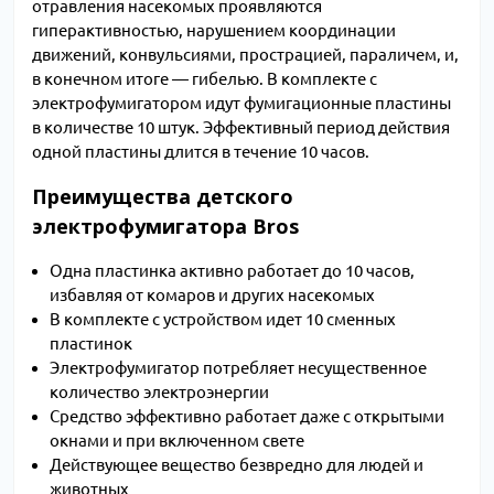
отравления насекомых проявляются
гиперактивностью, нарушением координации
движений, конвульсиями, прострацией, параличем, и,
в конечном итоге — гибелью. В комплекте с
электрофумигатором идут фумигационные пластины
в количестве 10 штук. Эффективный период действия
одной пластины длится в течение 10 часов.
Преимущества детского
электрофумигатора Bros
Одна пластинка активно работает до 10 часов,
избавляя от комаров и других насекомых
В комплекте с устройством идет 10 сменных
пластинок
Электрофумигатор потребляет несущественное
количество электроэнергии
Средство эффективно работает даже с открытыми
окнами и при включенном свете
Действующее вещество безвредно для людей и
животных