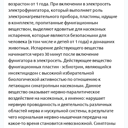
возрастом от 1 года. При включении в электросеть
электрофумигатора, который выполняет роль
электронагревательного прибора, пластины, идущие
в комплекте, пропитанные фумигационным
веществом, выделяют ядовитые для насекомых
испарения, которые являются безопасными для
человека (в том числе и детей от 1 года) и домашних
животных. Испарение действующего вещества
начинается через 30 минут после включение
фумигатора в электросеть. Действующее вещество
фумигационных пластин - эсбиотрин, являющийся
инсектицидом с высокиой избирательной
биологической активностью по отношению к
летающим синатропным насекомым. Данное
вещество оказывает нервно-паралитическое
воздействие на насекомых, а именно: нарушает
нервную проводимость и деятельность различных
областей нерва и мускульной системы, в результате
чего нормальная нервно-мышечная передача на
какое-то время становится невозможной. Симптомы