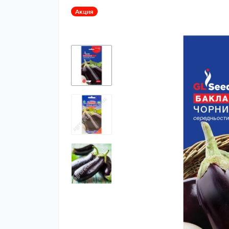
Акция