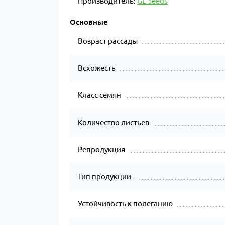
Производитель:
GL Seeds
Основные
Возраст рассады
Всхожесть
Класс семян
Количество листьев
Репродукция
Тип продукции -
Устойчивость к полеганию