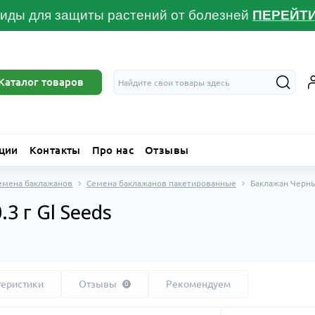
иды для защиты растений от болезней
ПЕРЕЙТ
Каталог товаров
ции
Контакты
Про нас
Отзывы
емена баклажанов
Семена баклажанов пакетированные
Баклажан Черный
3 г Gl Seeds
теристики
Отзывы
Рекомендуем
0