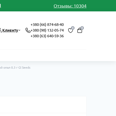
И
Отзывы: 10304
+380 (66) 874-68-40
0
0
Клиенту
+380 (98) 132-05-74
+380 (63) 640-59-36
 опал 0.3 г Gl Seeds