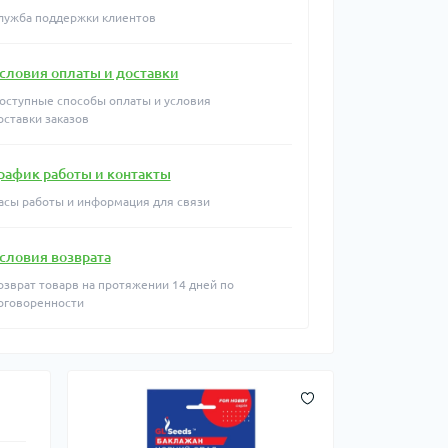
лужба поддержки клиентов
словия оплаты и доставки
оступные способы оплаты и условия
оставки заказов
рафик работы и контакты
асы работы и информация для связи
словия возврата
озврат товарв на протяжении 14 дней по
оговоренности