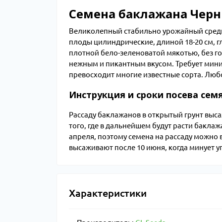
Семена баклажана Черны
Великолепный стабильно урожайный среднес
плоды цилиндрические, длиной 18-20 см, г
плотной бело-зеленоватой мякотью, без го
нежным и пикантным вкусом. Требует мин
превосходит многие известные сорта. Люб
Инструкция и сроки посева семя
Рассаду баклажанов в открытый грунт высаж
того, где в дальнейшем будут расти бакла
апреля, поэтому семена на рассаду можно в
высаживают после 10 июня, когда минует уг
Характеристики