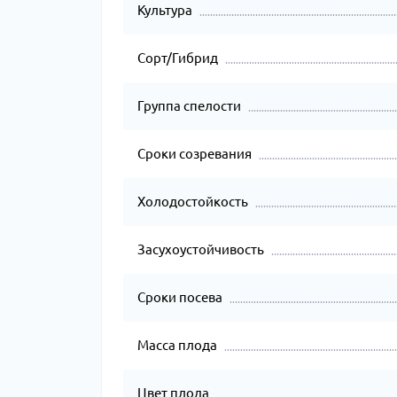
Культура
Сорт/Гибрид
Группа спелости
Сроки созревания
Холодостойкость
Засухоустойчивость
Сроки посева
Масса плода
Цвет плода