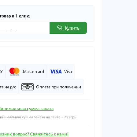
товар в 1 клик:
Купить
AY
Mastercard
Visa
а на р/с
Оплата при получении
инимальная сумма заказа
инимальная сумма заказа на сайте – 299грн
озник вопрос? Свяжитесь с нами!