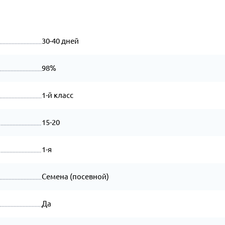
30-40 дней
98%
1-й класс
15-20
1-я
Семена (посевной)
Да