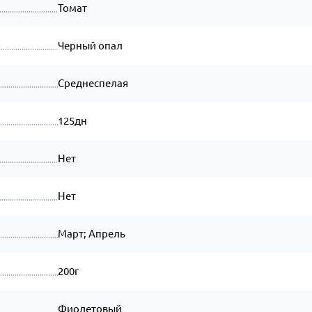
Томат
Черный опал
Среднеспелая
125дн
Нет
Нет
Март; Апрель
200г
Фиолетовый