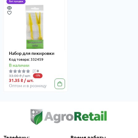
Хит продаж
Набор для пикировки
Код товара: 332459
В наличии
0
33.00 ₴ / шт.
-5%
31.35 ₴ / шт.
Оптом и в розницу
Телефоны:
Время работы