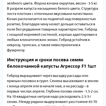
зелёного цвета. Форма кочана округлая, весом - 3-5 кг.
В разрезе капуста насыщенно белого цвета. Структура
листа плотная с отличными вкусовыми качествами.
Кочан располагается на поднятой над поверхностью
розетке, благодаря чему может дольше оставаться в
поле без ухудшения товарных характеристик. Гибрид
с мощной корневой системой, хорошо адаптирован к
любым климатическим зонам. Гибрид устойчив к
некрозу, трипсам, а также невосприимчив к
фузариозу.
Инструкция и сроки посева семян
белокочанной капусты Агрессор F1 1шт
Гибрид выращивают через высадку рассады или
прямым посевом в грунт. Семена высаживают в землю
с конца апреля или в начале мая, а на рассаду – в
первых числах апреля. Глубина посева семян - 1.5-2 см.
На 10 квадратных метров надо расходовать 2.5-3 г
семян. Между рядами выдерживают расстояние 65-70