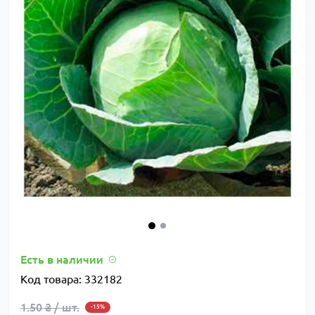
Есть в наличии
Код товара:
332182
1.50 ₴ / шт.
-15%