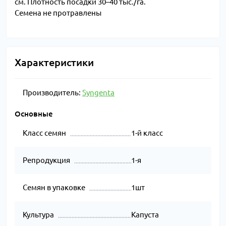
см. Плотность посадки 30–40 тыс./га.
Семена не протравлены
Характеристики
Производитель:
Syngenta
Основные
Класс семян
1-й класс
Репродукция
1-я
Семян в упаковке
1шт
Культура
Капуста