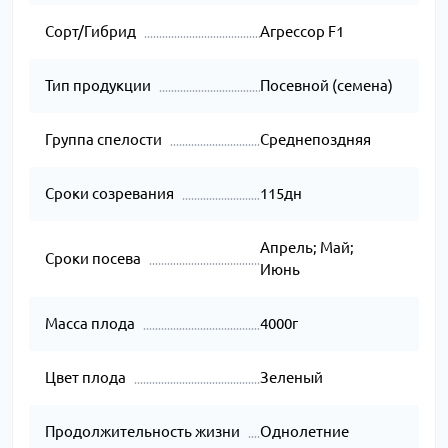
Сорт/Гибрид
Агрессор F1
Тип продукции
Посевной (семена)
Группа спелости
Среднепоздняя
Сроки созревания
115дн
Апрель; Май;
Сроки посева
Июнь
Масса плода
4000г
Цвет плода
Зеленый
Продолжительность жизни
Однолетние