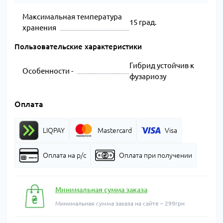
Максимальная температура
15 град.
хранения
Пользовательские характеристики
Гибрид устойчив к
Особенности -
фузариозу
Оплата
LIQPAY
Mastercard
Visa
Оплата на р/с
Оплата при получении
Минимальная сумма заказа
Минимальная сумма заказа на сайте – 299грн