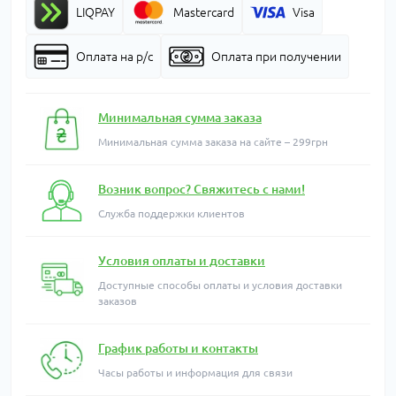
LIQPAY
Mastercard
Visa
Оплата на р/с
Оплата при получении
Минимальная сумма заказа
Минимальная сумма заказа на сайте – 299грн
Возник вопрос? Свяжитесь с нами!
Служба поддержки клиентов
Условия оплаты и доставки
Доступные способы оплаты и условия доставки
заказов
График работы и контакты
Часы работы и информация для связи