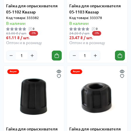
Гайка для опрыскивателя
Гайка для опрыскивателя
05-1102 Квазар
05-1103 Квазар
Код товара: 333382
Код товара: 333378
В наличии
В наличии
0
0
63.00 ₴ / шт.
24.20 ₴ / шт.
-3%
-3%
61.11 ₴ / шт.
23.47 ₴ / шт.
Оптом и в розницу
Оптом и в розницу
Акция
Акция
Гайка для опрыскивателя
Гайка для опрыскивателя