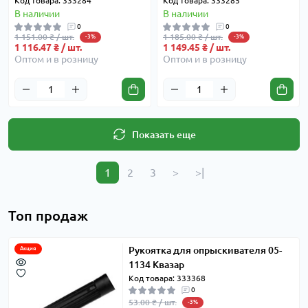
Код товара: 333284
Код товара: 333285
В наличии
В наличии
0
0
1 151.00 ₴ / шт.
1 185.00 ₴ / шт.
-3%
-3%
1 116.47 ₴ / шт.
1 149.45 ₴ / шт.
Оптом и в розницу
Оптом и в розницу
Показать еще
1
2
3
>
>|
Топ продаж
Рукоятка для опрыскивателя 05-
Акция
1134 Квазар
Код товара: 333368
0
53.00 ₴ / шт.
-3%