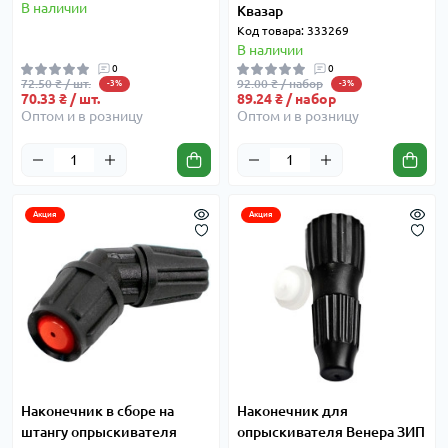
В наличии
Квазар
Код товара: 333269
В наличии
0
0
72.50 ₴ / шт.
92.00 ₴ / набор
-3%
-3%
70.33 ₴ / шт.
89.24 ₴ / набор
Оптом и в розницу
Оптом и в розницу
Акция
Акция
Наконечник в сборе на
Наконечник для
штангу опрыскивателя
опрыскивателя Венера ЗИП