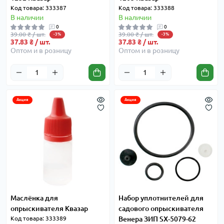
Код товара: 333387
Код товара: 333388
В наличии
В наличии
0
0
39.00 ₴ / шт.
39.00 ₴ / шт.
-3%
-3%
37.83 ₴ / шт.
37.83 ₴ / шт.
Оптом и в розницу
Оптом и в розницу
Акция
Акция
Маслёнка для
Набор уплотнителей для
опрыскивателя Квазар
садового опрыскивателя
Код товара: 333389
Венера ЗИП SX-5079-62