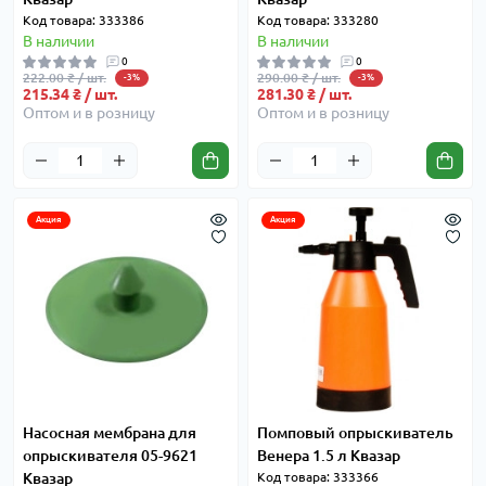
Код товара: 333386
Код товара: 333280
В наличии
В наличии
0
0
222.00 ₴ / шт.
290.00 ₴ / шт.
-3%
-3%
215.34 ₴ / шт.
281.30 ₴ / шт.
Оптом и в розницу
Оптом и в розницу
Акция
Акция
Насосная мембрана для
Помповый опрыскиватель
опрыскивателя 05-9621
Венера 1.5 л Квазар
Квазар
Код товара: 333366