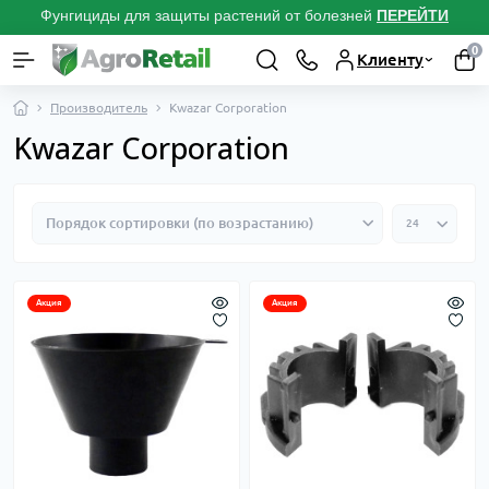
Фунгициды для защиты растений от болезней
ПЕРЕЙТИ
0
Клиенту
Производитель
Kwazar Corporation
Kwazar Corporation
Акция
Акция