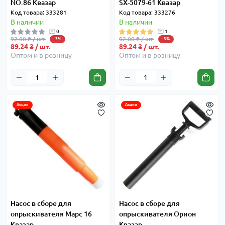
NO.86 Квазар
SX-5079-61 Квазар
Код товара: 333281
Код товара: 333276
В наличии
В наличии
0
1
92.00 ₴ / шт.
92.00 ₴ / шт.
-3%
-3%
89.24 ₴ / шт.
89.24 ₴ / шт.
Оптом и в розницу
Оптом и в розницу
Акция
Акция
Насос в сборе для
Насос в сборе для
опрыскивателя Марс 16
опрыскивателя Орион
Квазар
Квазар