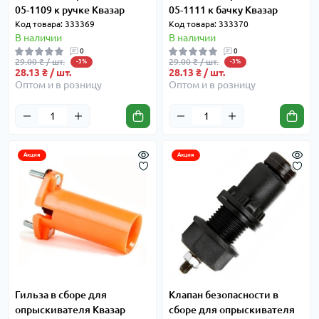
05-1109 к ручке Квазар
05-1111 к бачку Квазар
Код товара: 333369
Код товара: 333370
В наличии
В наличии
0
0
29.00 ₴ / шт.
29.00 ₴ / шт.
-3%
-3%
28.13 ₴ / шт.
28.13 ₴ / шт.
Оптом и в розницу
Оптом и в розницу
Акция
Акция
Гильза в сборе для
Клапан безопасности в
опрыскивателя Квазар
сборе для опрыскивателя