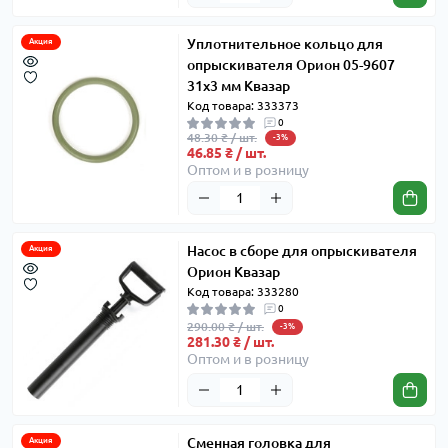
Уплотнительное кольцо для
Акция
опрыскивателя Орион 05-9607
31х3 мм Квазар
Код товара: 333373
0
48.30 ₴ / шт.
-3%
46.85 ₴ / шт.
Оптом и в розницу
Насос в сборе для опрыскивателя
Акция
Орион Квазар
Код товара: 333280
0
290.00 ₴ / шт.
-3%
281.30 ₴ / шт.
Оптом и в розницу
Сменная головка для
Акция