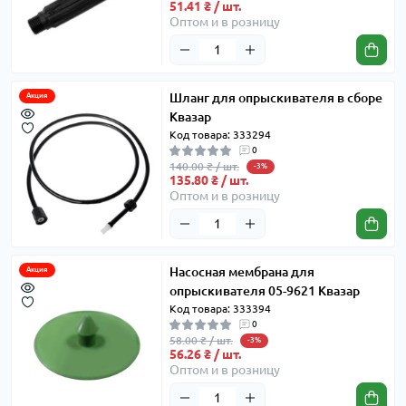
51.41 ₴ / шт.
Оптом и в розницу
Шланг для опрыскивателя в сборе
Акция
Квазар
Код товара: 333294
0
140.00 ₴ / шт.
-3%
135.80 ₴ / шт.
Оптом и в розницу
Насосная мембрана для
Акция
опрыскивателя 05-9621 Квазар
Код товара: 333394
0
58.00 ₴ / шт.
-3%
56.26 ₴ / шт.
Оптом и в розницу