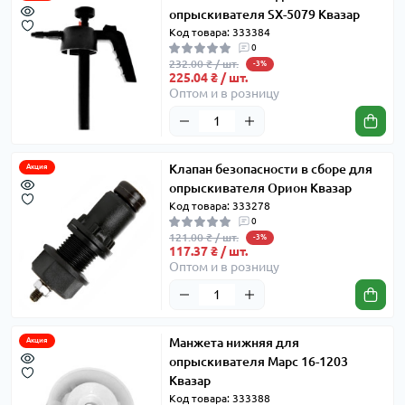
опрыскивателя SX-5079 Квазар
Код товара: 333384
0
232.00 ₴ / шт.
-3%
225.04 ₴ / шт.
Оптом и в розницу
Клапан безопасности в сборе для
Акция
опрыскивателя Орион Квазар
Код товара: 333278
0
121.00 ₴ / шт.
-3%
117.37 ₴ / шт.
Оптом и в розницу
Манжета нижняя для
Акция
опрыскивателя Марс 16-1203
Квазар
Код товара: 333388