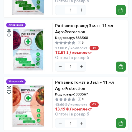
Оптом і в роздріб
Рятівник троянд 3 мл + 11 мл
Хіт продажів
AgroProtection
Код товару: 333568
0
13.00 ₴ / комплект
-3%
12.61 ₴ / комплект
Оптом і в роздріб
Рятівник томатів 3 мл + 11 мл
Хіт продажів
AgroProtection
Код товару: 333567
0
13.60 ₴ / комплект
-3%
13.19 ₴ / комплект
Оптом і в роздріб