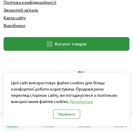
Політика конфіденційності
Зворотній зв'язок
Карта сайту
Виробники
Каталог товарів
Цей сайт використовує файли cookies для більш
комфортної роботи користувача. Продовжуючи
Розробник: Intent Solutions
перегляд сторінок сайту, ви погоджуєтеся з політикою
використання файлів cookies.
Детальніше
Агро Рітейл © 2026
Прийняти
0
Каталог
Головна
Закладки
Контакти