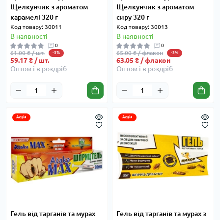
Щелкунчик з ароматом
Щелкунчик з ароматом
карамелі 320 г
сиру 320 г
Код товару: 30011
Код товару: 30013
В наявності
В наявності
0
0
61.00 ₴ / шт.
65.00 ₴ / флакон
-3%
-3%
59.17 ₴ / шт.
63.05 ₴ / флакон
Оптом і в роздріб
Оптом і в роздріб
Акція
Акція
Гель від тарганів та мурах
Гель від тарганів та мурах з