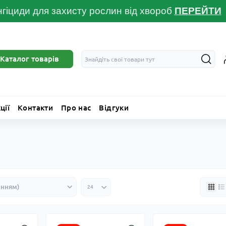
гіциди для захисту рослин від хвороб
ПЕРЕЙТ
И
Каталог товарів
ції
Контакти
Про нас
Відгуки